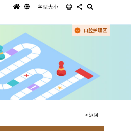
字型大小
口腔护理区
< 返回