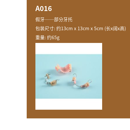
A016
假牙──部分牙托
包装尺寸: 约13cm x 13cm x 5cm (长x阔x高)
重量: 约65g