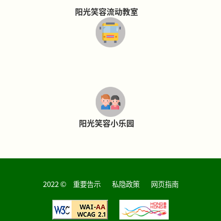
阳光笑容流动教室
阳光笑容小乐园
2022 ©
重要告示
私隐政策
网页指南