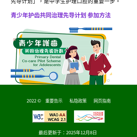
先导计划」，是中学生护理口腔的重要一步。
青少年护齿共同治理先导计划 参加方法
2022 ©
重要告示
私隐政策
网页指南
最后更新于：
2025年12月8日