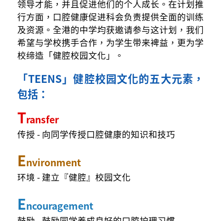
领导才能，并且促进他们的个人成长。在计划推
行方面，口腔健康促进科会负责提供全面的训练
及资源。全港的中学均获邀请参与这计划，我们
希望与学校携手合作，为学生带来裨益，更为学
校缔造「健腔校园文化」。
「TEENS」健腔校园文化的五大元素，
包括：
T
ransfer
传授 - 向同学传授口腔健康的知识和技巧
E
nvironment
环境 - 建立『健腔』校园文化
E
ncouragement
鼓励 - 鼓励同学养成良好的口腔护理习惯