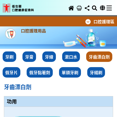
口腔護理區
口腔護理用品
牙刷
牙膏
牙線
漱口水
牙齒漂白劑
假牙片
假牙黏著劑
單頭牙刷
牙縫刷
牙齒漂白劑
功用