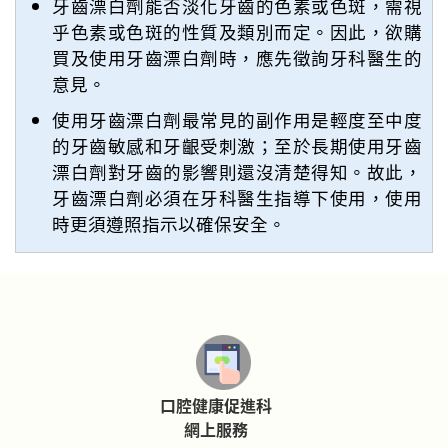
牙齒漂白劑能否淡化牙齒的色素或色斑，需視
乎色素或色斑的性質及類別而定。因此，欲購
買及使用牙齒漂白劑時，應先徵詢牙科醫生的
意見。
使用牙齒漂白劑最常見的副作用是輕度至中度
的牙齒敏感和牙齦受刺激；至於長期使用牙齒
漂白劑對牙齒的影響則還沒清楚得知。故此，
牙齒漂白劑必須在牙科醫生指導下使用，使用
時更須遵照指示以確保安全。
口腔健康促進科
網上服務