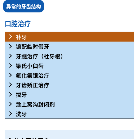
异常的牙齿结构
口腔治疗
补牙
镶配临时假牙
牙髓治疗（杜牙根）
梁氏小臼齿
氟化氨银治疗
牙齿矫正治疗
拔牙
涂上窝沟封闭剂
洗牙