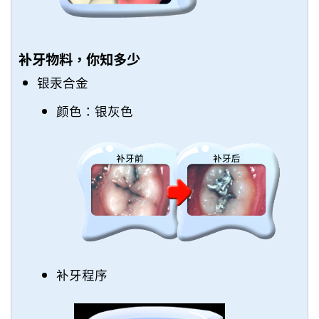
补牙物料，你知多少
银汞合金
颜色：银灰色
补牙程序