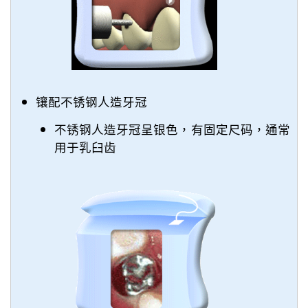
镶配不锈钢人造牙冠
不锈钢人造牙冠呈银色，有固定尺码，通常
用于乳臼齿