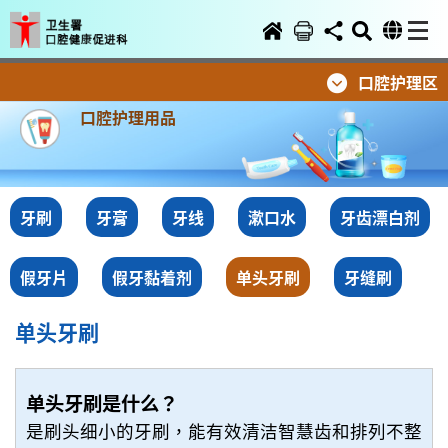
口腔护理区
口腔护理用品
牙刷
牙膏
牙线
漱口水
牙齿漂白剂
假牙片
假牙黏着剂
单头牙刷
牙缝刷
单头牙刷
单头牙刷是什么？
是刷头细小的牙刷，能有效清洁智慧齿和排列不整