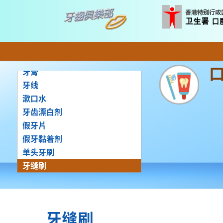
牙刷
牙膏
牙线
漱口水
牙齿漂白剂
假牙片
假牙黏着剂
单头牙刷
牙缝刷
牙缝刷