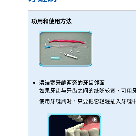
功用和使用方法
清洁宽牙缝两旁的牙齿邻面
如果牙齿与牙齿之间的缝隙较宽，可用
使用牙缝刷时，只要把它轻轻插入牙缝