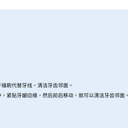
牙缝刷代替牙线，清洁牙齿邻面。
中，紧贴牙龈边缘，然后前后移动，就可以清洁牙齿邻面