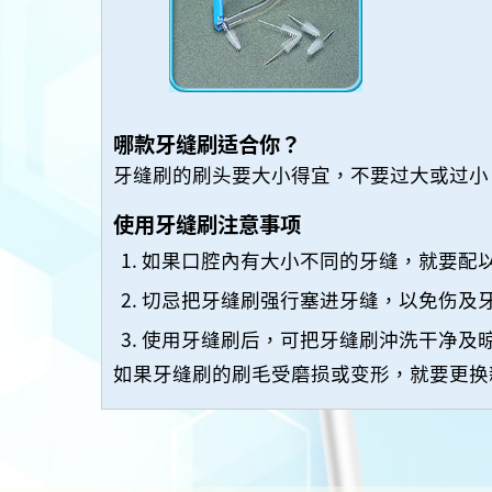
哪款牙缝刷适合你？
牙缝刷的刷头要大小得宜，不要过大或过小
使用牙缝刷注意事项
如果口腔內有大小不同的牙缝，就要配
切忌把牙缝刷强行塞进牙缝，以免伤及
使用牙缝刷后，可把牙缝刷沖洗干净及
如果牙缝刷的刷毛受磨损或变形，就要更换