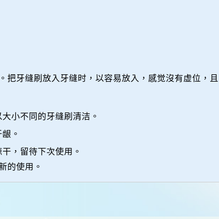
。把牙缝刷放入牙缝时，以容易放入，感觉沒有虚位，且
以大小不同的牙缝刷清洁。
牙龈。
晾干，留待下次使用。
新的使用。