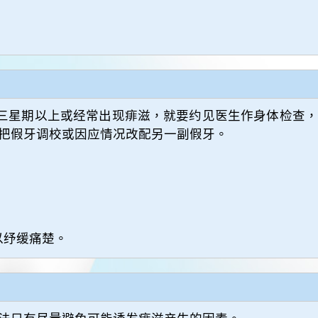
续三星期以上或经常出现痱滋，就要约见医生作身体检查
把假牙调校或因应情况改配另一副假牙。
以纾缓痛楚。
法只有尽量避免可能诱发痱滋产生的因素。