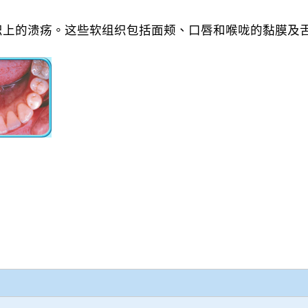
织上的溃疡。这些软组织包括面颊、口唇和喉咙的黏膜及