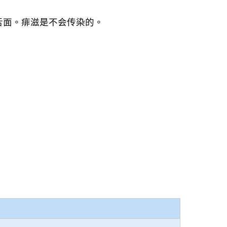
舌面。痱滋是不会传染的。