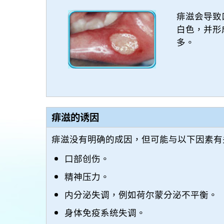
痱滋会导致
白色，并形
多。
痱滋的诱因
痱滋没有明确的成因，但可能与以下因素有
口部创伤。
精神压力。
内分泌失调，例如荷尔蒙分泌不平衡。
身体免疫系统失调。