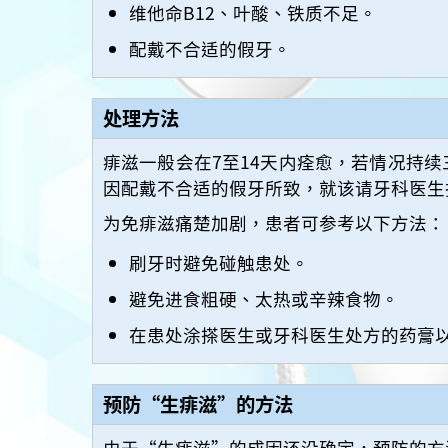
维他命B12、叶酸、铁质不足。
配戴不合适的假牙。
处理方法
痱滋一般会在7至14天内痊愈，若情况持
因配戴不合适的假牙所致，就该请牙科医生
为免痱滋痛楚加剧，患者可参考以下方法：
刷牙时避免碰触患处。
避免进食粗硬、太热或辛辣食物。
在患处涂搽医生或牙科医生处方的药膏
预防“生痱滋”的方法
由于“生痱滋”的成因还没确定，预防的方