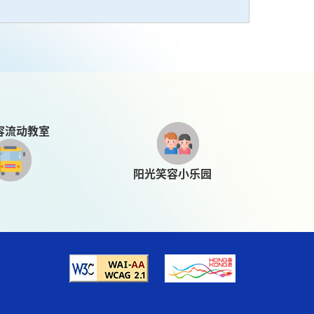
容流动教室
阳光笑容小乐园