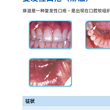
痱滋是一种复发性口疮，是出现在口腔软组
征状