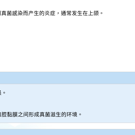
到真菌感染而产生的炎症，通常发生在上颌。
损。
口腔黏膜之间形成真菌滋生的环境。