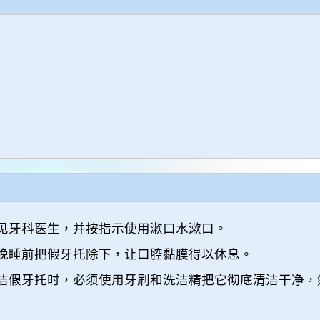
见牙科医生，并按指示使用漱口水漱口。
晚睡前把假牙托除下，让口腔黏膜得以休息。
洁假牙托时，必须使用牙刷和洗洁精把它彻底清洁干净，