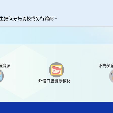
生把假牙托调校或另行镶配。
阳光笑
育资源
外借口腔健康教材