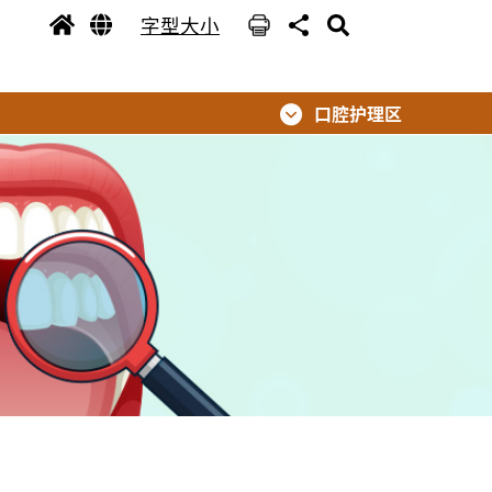
字型大小
口腔护理区