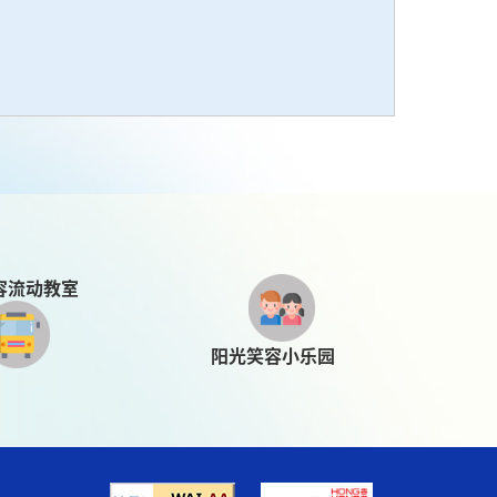
容流动教室
阳光笑容小乐园