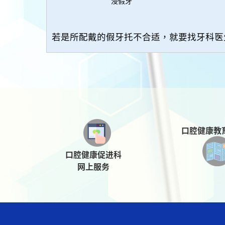
浸假牙
若是所配戴的假牙托不合适，就要找牙科医
口腔健康教
口腔健康促进科
网上服务