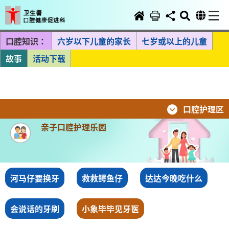
口腔知识：
六岁以下儿童的家长
七岁或以上的儿童
故事
活动下载
口腔护理区
亲子口腔护理乐园
河马仔要换牙
救救鳄鱼仔
达达今晚吃什么
会说话的牙刷
小象毕毕见牙医