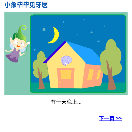
小象毕毕见牙医
有一天晚上...
下一页 >>