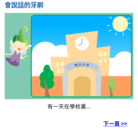
會說話的牙刷
有一天在學校裏...
下一頁 >>