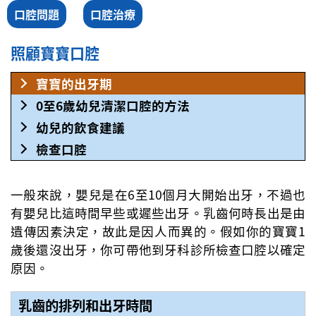
口腔問題
口腔治療
照顧寶寶口腔
寶寶的出牙期
0至6歲幼兒清潔口腔的方法
幼兒的飲食建議
檢查口腔
一般來說，嬰兒是在6至10個月大開始出牙，不過也
有嬰兒比這時間早些或遲些出牙。乳齒何時長出是由
遺傳因素決定，故此是因人而異的。假如你的寶寶1
歲後還沒出牙，你可帶他到牙科診所檢查口腔以確定
原因。
乳齒的排列和出牙時間