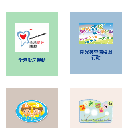
陽光笑容滿校園
行動
全港愛牙運動