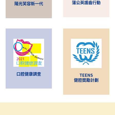
蒲公英護齒行動
陽光笑容新一代
口腔健康調查
TEENS
健腔奬勵計劃