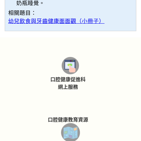
奶瓶睡覺。
相關題目：
幼兒飲食與牙齒健康面面觀（小冊子）
口腔健康促進科
網上服務
口腔健康教育資源