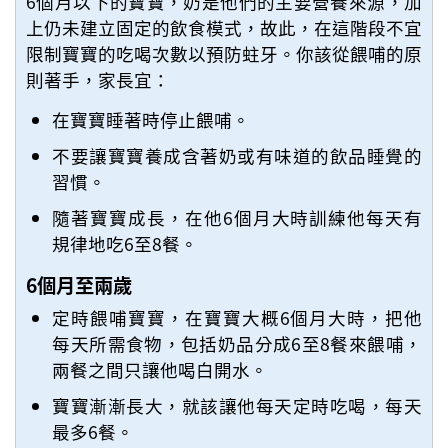
6個月以下的寶寶，奶是他們的主要營養來源，加
上仍未建立固定的飲食模式，故此，在這階段不宜
限制寶寶的吃喝次數以預防蛀牙。你該從餵哺的原
則著手，家長宜：
在寶寶睡著時停止餵哺。
不要讓寶寶養成含著奶或有味道的飲品睡覺的
習慣。
隨著寶寶成長，在他6個月大時訓練他每天有
規律地吃6至8餐。
6個月至兩歲
定時餵哺寶寶，在寶寶大概6個月大時，把他
每天所需食物，包括奶品分成6至8餐來餵哺，
兩餐之間只讓他喝白開水。
寶寶漸漸長大，就該讓他每天定時吃喝，每天
最多6餐。