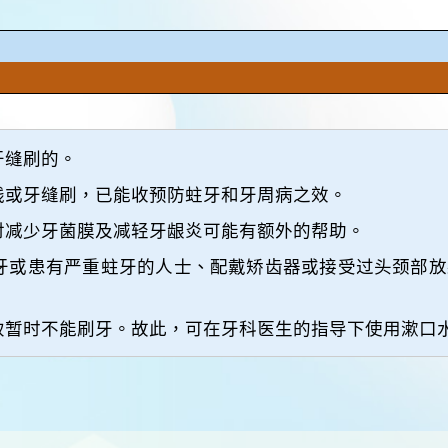
牙缝刷的。
线或牙缝刷，已能收预防蛀牙和牙周病之效。
对减少牙菌膜及减轻牙龈炎可能有额外的帮助。
牙或患有严重蛀牙的人士、配戴矫齿器或接受过头颈部放
致暂时不能刷牙。故此，可在牙科医生的指导下使用漱口