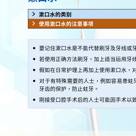
漱口水的类别
使用漱口水的注意事项
要记住漱口水是不能代替刷牙及牙线或
若使用正确方法刷牙，加上适当运用牙
假如在日常护理上再加上使用漱口水，
对于有特殊需要的人士，例如容易患蛀
牙齿的保护，防止蛀牙。
刚接受口腔手术后的人士可能因手术以