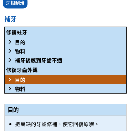
牙根刮治
補牙
修補蛀牙
目的
物料
補牙後感到牙齒不適
修復牙齒外觀
目的
物料
目的
把崩缺的牙齒修補，使它回復原貌。