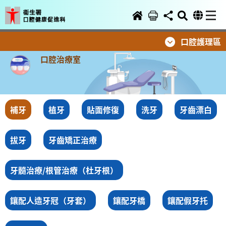
口腔護理區
口腔治療室
補牙
植牙
貼面修復
洗牙
牙齒漂白
拔牙
牙齒矯正治療
牙髓治療/根管治療（杜牙根）
鑲配人造牙冠（牙套）
鑲配牙橋
鑲配假牙托