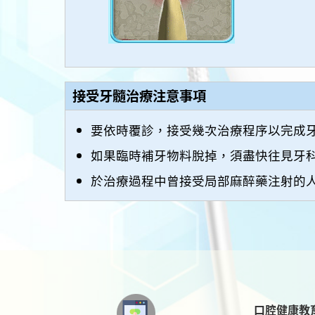
接受牙髓治療注意事項
要依時覆診，接受幾次治療程序以完成
如果臨時補牙物料脫掉，須盡快往見牙
於治療過程中曾接受局部麻醉藥注射的
口腔健康教