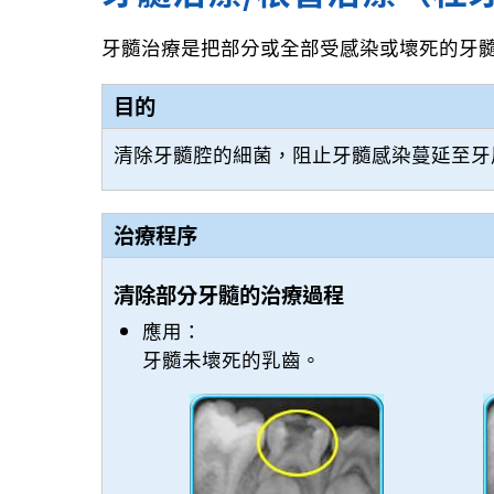
牙髓治療是把部分或全部受感染或壞死的牙
目的
清除牙髓腔的細菌，阻止牙髓感染蔓延至牙
治療程序
清除部分牙髓的治療過程
應用：
牙髓未壞死的乳齒。