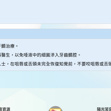
牙髓治療。
科醫生，以免唾液中的細菌滲入牙齒髓腔。
人士，在咀唇或舌頭未完全恢復知覺前，不要咬咀唇或舌
陽光笑
育資源