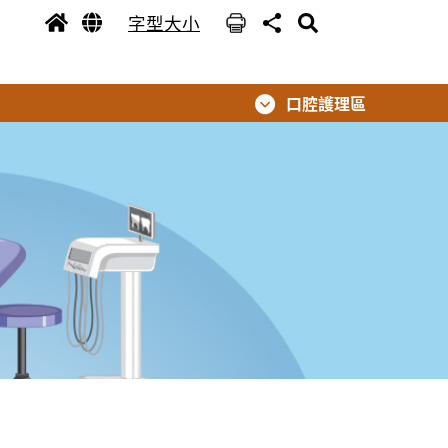
字型大小
口腔護理區