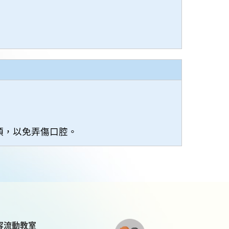
頭，以免弄傷口腔。
容流動教室