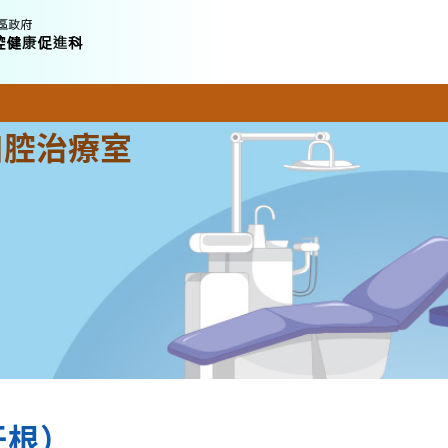
口腔治療室
牙根）