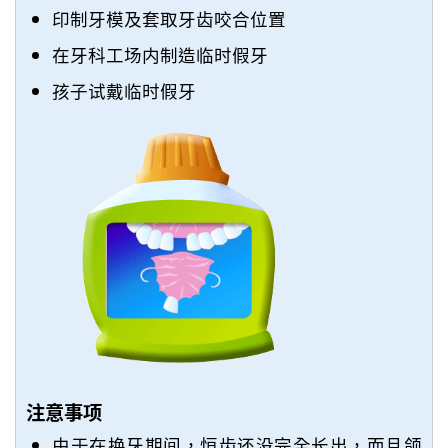
印制牙模及套取牙齿咬合位置
在牙科工场内制造临时假牙
孩子试戴临时假牙
注意事项
由于在换牙期间，恒齿还没完全长出，而且颌