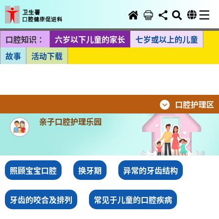
口腔知识：
六岁以下儿童的家长
七岁或以上的儿童
故事
活动下载
口腔护理区
亲子口腔护理乐园
照顾宝宝口腔
换牙期
异常的牙齿结构
牙齿的咬合及排列
常见于儿童的口腔疾病