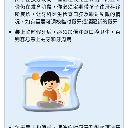
骨仍在发育阶段，你必须定期带孩子往牙科诊
所复诊，让牙科医生检查口腔及跟进配戴的情
况，如有需要可调校临时假牙或镶配新的假牙
装上临时假牙后，必须加倍注意口腔卫生，否
则容易患上蛀牙和牙周病
每天早上和睡前，清洗临时假牙及彻底清洁牙