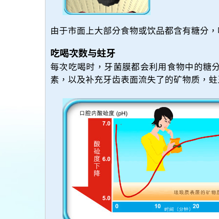
由于市面上大部分食物或饮品都含有糖分，
吃喝次数与蛀牙
每次吃喝时，牙菌膜都会利用食物中的糖
素，以及补充牙齿表面流失了的矿物质，蛀