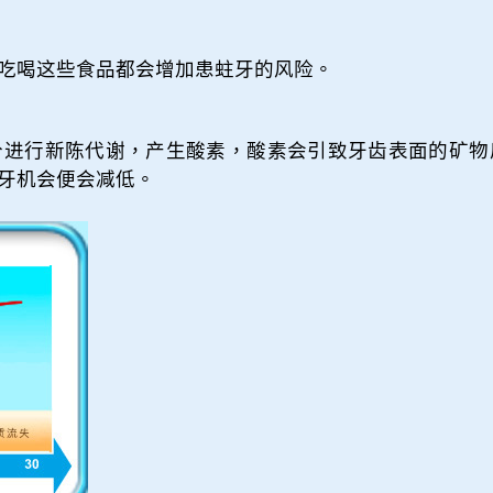
吃喝这些食品都会增加患蛀牙的风险。
分进行新陈代谢，产生酸素，酸素会引致牙齿表面的矿物
牙机会便会减低。