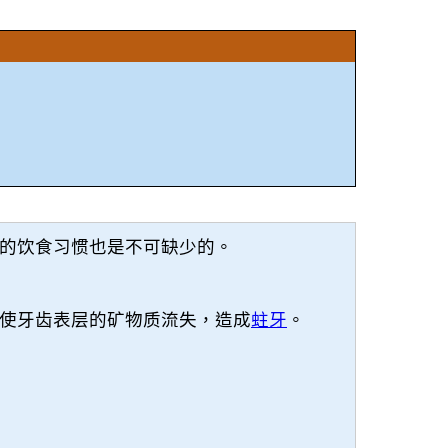
的饮食习惯也是不可缺少的。
使牙齿表层的矿物质流失，造成
蛀牙
。