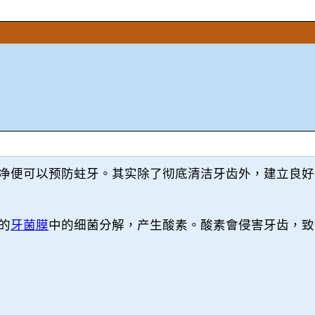
净便可以预防蛀牙。其实除了彻底清洁牙齿外，建立良好
的
牙菌膜
中的细菌分解，产生酸素。酸素會侵害牙齿，致