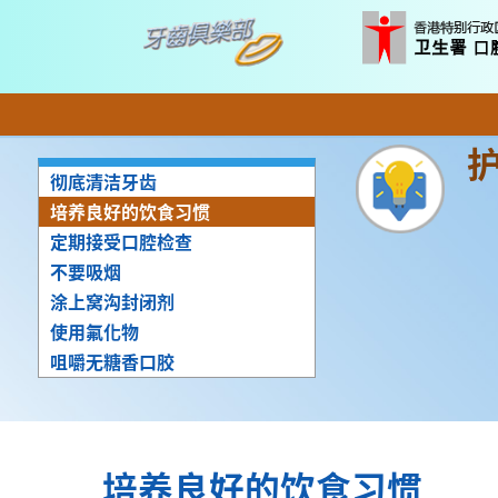
彻底清洁牙齿
培养良好的饮食习惯
定期接受口腔检查
不要吸烟
涂上窝沟封闭剂
使用氟化物
咀嚼无糖香口胶
培养良好的饮食习惯