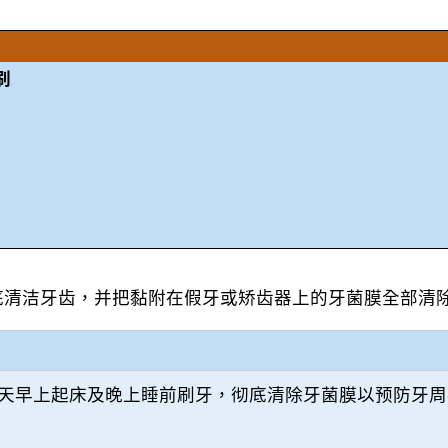
刷
底清洁牙齿，并把黏附在假牙或矫齿器上的牙菌膜全部清
天早上起床及晚上睡前刷牙，彻底清除牙菌膜以预防牙周