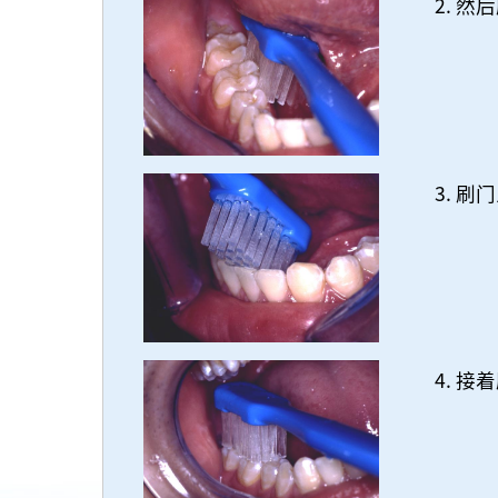
然后
刷门
接着