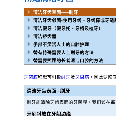
清洁牙齿表面——刷牙
清洁牙齿邻面-使用牙线、牙线棒或牙缝
清洁假牙（假牙托、牙桥及植牙）
清洁矫齿器
手部不灵活人士的口腔护理
替有特殊需要人士刷牙的方法
替需要照顾的长者清洁口腔的方法
牙菌膜
积聚可引致
蛀牙
及
牙周病
，因此要彻
清洁牙齿表面 - 刷牙
刷牙能清除牙齿表面的牙菌膜，我们该在每
牙刷斜放在牙龈边缘