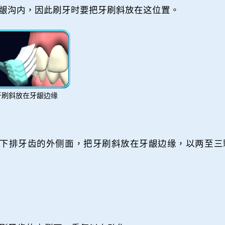
龈沟内，因此刷牙时要把牙刷斜放在这位置。
牙刷斜放在牙龈边缘
下排牙齿的外侧面，把牙刷斜放在牙龈边缘，以两至三