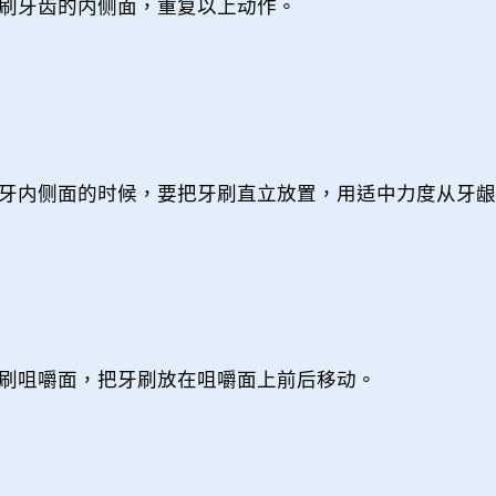
刷牙齿的内侧面，重复以上动作。
牙内侧面的时候，要把牙刷直立放置，用适中力度从牙
刷咀嚼面，把牙刷放在咀嚼面上前后移动。