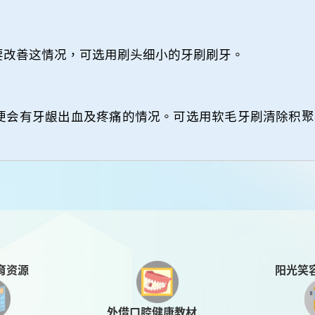
要改善这情况，可选用刷头细小的牙刷刷牙。
便会有牙龈出血及疼痛的情况。可选用软毛牙刷清除积聚
阳光笑
育资源
外借口腔健康教材