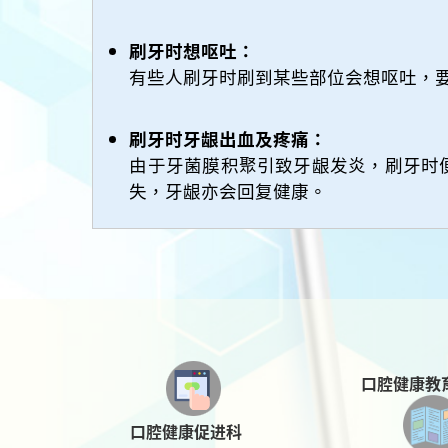
刷牙时想呕吐：
有些人刷牙时刷到某些部位会想呕吐，
刷牙时牙龈出血及疼痛：
由于牙菌膜积聚引致牙龈发炎，刷牙时
失，牙龈亦会回复健康。
口腔健康教
口腔健康促进科