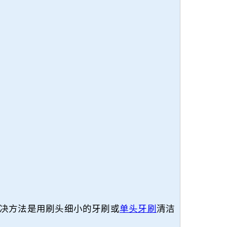
决方法是用刷头细小的牙刷或
单头牙刷
清洁