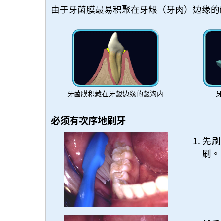
由于牙菌膜最易积聚在牙龈（牙肉）边缘的
牙菌膜积藏在牙龈边缘的龈沟内
必须有次序地刷牙
先刷
刷。