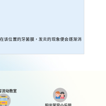
在该位置的牙菌膜，发炎的现象便会逐渐消
容流动教室
阳光笑容小乐园