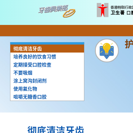
彻底清洁牙齿
培养良好的饮食习惯
定期接受口腔检查
不要吸烟
涂上窝沟封闭剂
使用氟化物
咀嚼无糖香口胶
彻底清洁牙齿