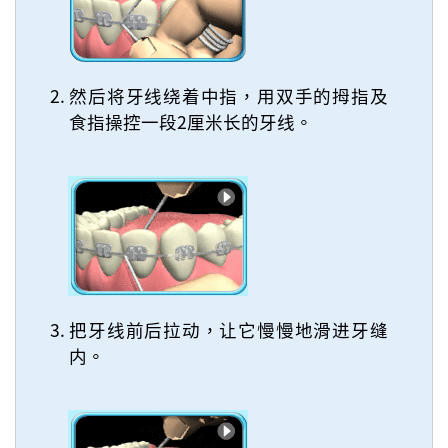
然后将牙线绕着中指，用双手的拇指及
食指操控一段2厘米长的牙线。
把牙线前后拉动，让它慢慢地滑进牙缝
内。