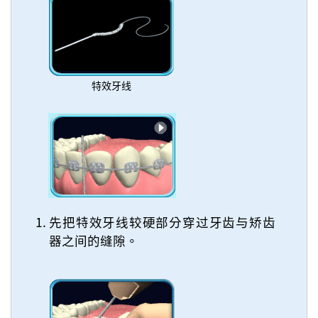
特效牙线
先把特效牙线较硬部分穿过牙齿与矫齿
器之间的缝隙。