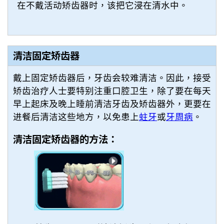
在不戴活动矫齿器时，该把它浸在清水中。
清洁固定矫齿器
戴上固定矫齿器后，牙齿会较难清洁。因此，接受
矫齿治疗人士要特别注重口腔卫生，除了要在每天
早上起床及晚上睡前清洁牙齿及矫齿器外，更要在
进餐后清洁这些地方，以免患上
蛀牙
或
牙周病
。
清洁固定矫齿器的方法：