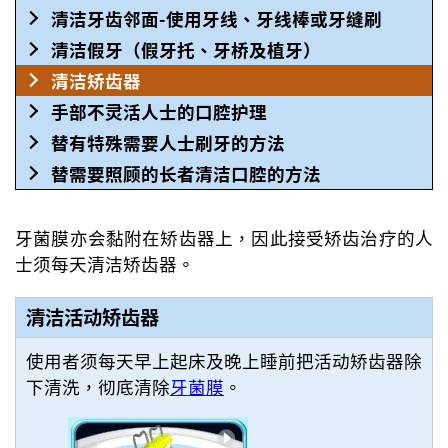
清洁牙齿邻面-使用牙线、牙线棒或牙缝刷
清洁假牙（假牙托、牙桥及植牙）
清洁矫齿器
手部不灵活人士的口腔护理
替有特殊需要人士刷牙的方法
替需要照顾的长者清洁口腔的方法
牙菌膜亦会黏附在矫齿器上，因此接受矫齿治疗的人
士须每天清洁矫齿器。
清洁活动矫齿器
使用者须每天早上起床及晚上睡前把活动矫齿器除
下清洗，彻底清除
牙菌膜
。