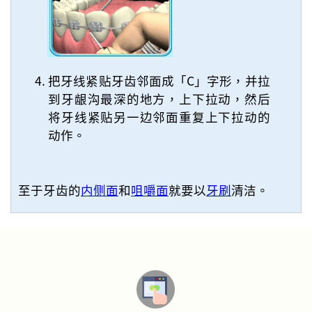
把牙线紧贴牙齿邻面成「C」字形，并拉
到牙龈沟最深的地方，上下拉动，然后
将牙线紧贴另一边邻面重复上下拉动的
动作。
至于牙齿的
内侧面
和
咀嚼面
就要以
牙刷
清洁。