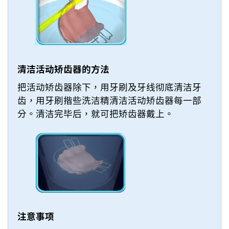
清洁活动矫齿器的方法
把活动矫齿器除下，用牙刷及牙线彻底清洁牙
齿，用牙刷揩些洗洁精清洁活动矫齿器每一部
分。清洁完毕后，就可把矫齿器戴上。
注意事项