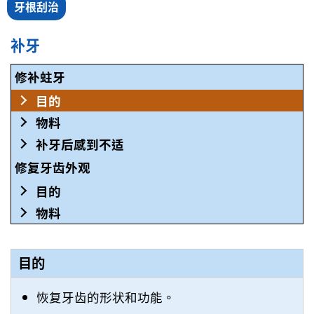
牙根刮治
补牙
修补蛀牙
目的
物料
补牙后感到不适
修复牙齿外观
目的
物料
目的
恢复牙齿的形状和功能。