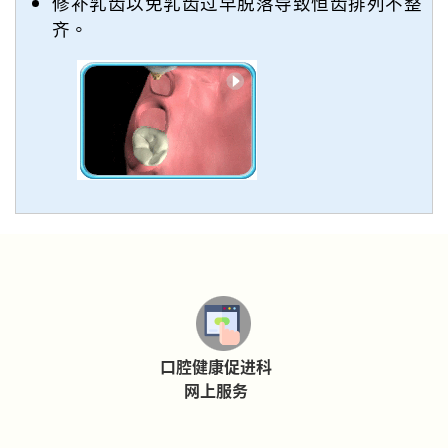
修补乳齿以免乳齿过早脱落导致恒齿排列不整
齐。
口腔健康促进科
网上服务