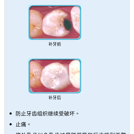
补牙前
补牙后
防止牙齿组织继续受破坏。
止痛。