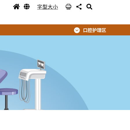
字型大小
口腔护理区