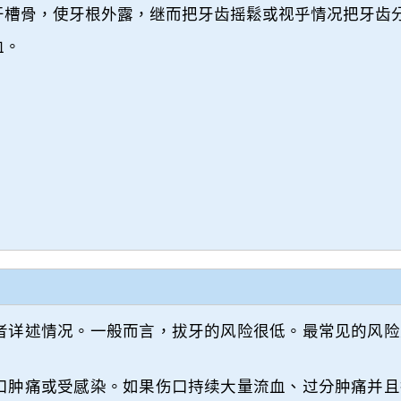
牙槽骨，使牙根外露，继而把牙齿摇鬆或视乎情况把牙齿
血。
。
者详述情况。一般而言，拔牙的风险很低。最常见的风险
口肿痛或受感染。如果伤口持续大量流血、过分肿痛并且