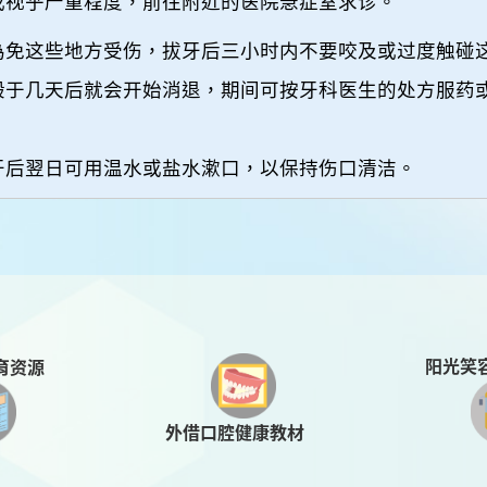
或视乎严重程度，前往附近的医院急症室求诊。
為免这些地方受伤，拔牙后三小时内不要咬及或过度触碰
般于几天后就会开始消退，期间可按牙科医生的处方服药
牙后翌日可用温水或盐水漱口，以保持伤口清洁。
阳光笑
育资源
外借口腔健康教材