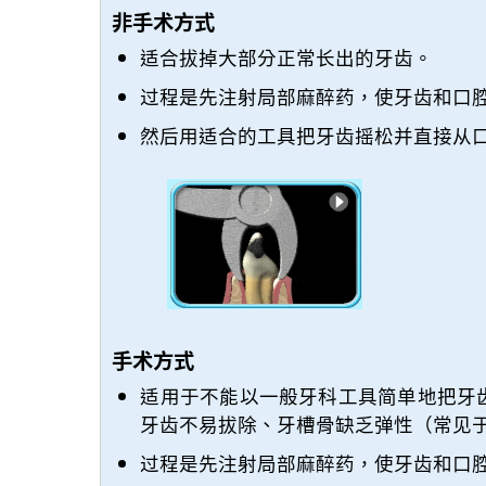
非手术方式
适合拔掉大部分正常长出的牙齿。
过程是先注射局部麻醉药，使牙齿和口
然后用适合的工具把牙齿摇松并直接从
手术方式
适用于不能以一般牙科工具简单地把牙
牙齿不易拔除、牙槽骨缺乏弹性（常见
过程是先注射局部麻醉药，使牙齿和口