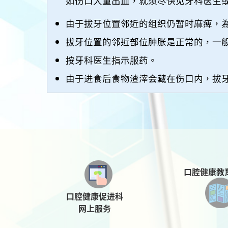
如伤口大量出血，就须尽快见牙科医生
由于拔牙位置邻近的组织仍暂时麻痺，
拔牙位置的邻近部位肿胀是正常的，一
按牙科医生指示服药。
由于进食后食物渣滓会藏在伤口内，拔
口腔健康教
口腔健康促进科
网上服务