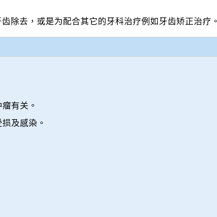
牙齿除去，或是为配合其它的牙科治疗例如牙齿矫正治疗
肿瘤有关。
受损及感染。