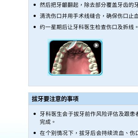
然后把牙齦翻起，除去部分覆盖牙齿的
清洗伤口并用手术线缝合，确保伤口止
约一星期后让牙科医生检查伤口及拆线
拔牙要注意的事项
牙科医生会于拔牙前作风险评估及跟患
完成。
在个别情况下，拔牙后会持续流血、伤