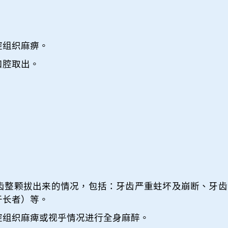
腔组织麻痹。
口腔取出。
齿整颗拔出来的情况，包括：牙齿严重蛀坏及崩断、牙齿
于长者）等。
腔组织麻痺或视乎情况进行全身麻醉。