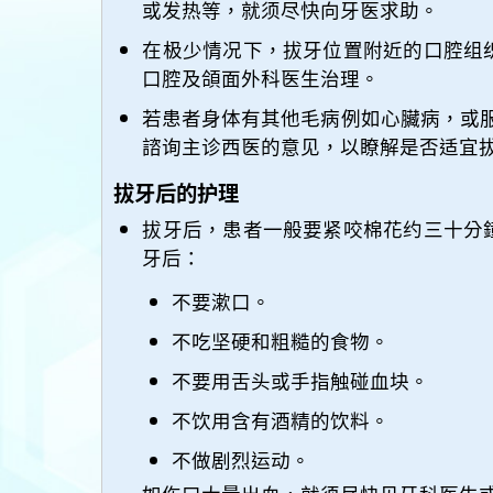
或发热等，就须尽快向牙医求助。
在极少情况下，拔牙位置附近的口腔组
口腔及頜面外科医生治理。
若患者身体有其他毛病例如心臟病，或服用某
諮询主诊西医的意见，以瞭解是否适宜
拔牙后的护理
拔牙后，患者一般要紧咬棉花约三十分
牙后：
不要漱口。
不吃坚硬和粗糙的食物。
不要用舌头或手指触碰血块。
不饮用含有酒精的饮料。
不做剧烈运动。