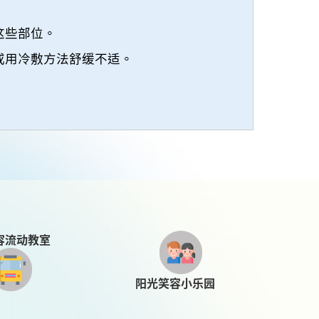
这些部位。
或用冷敷方法舒缓不适。
容流动教室
阳光笑容小乐园