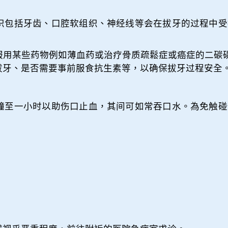
织包括牙齿、口腔软组织、神经线等会在拔牙的过程中受
些药物例如薄血药或治疗骨质疏鬆症或癌症的二碳磷酸盐化合物
拔牙、是否需要事前服食抗生素等，以确保拔牙过程安全
鐘至一小时以助伤口止血，其间可如常吞口水。為免触碰