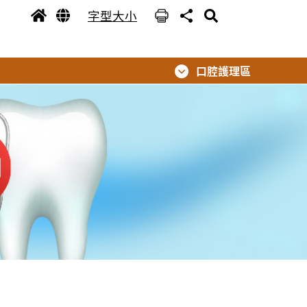
字型大小
口腔護理區