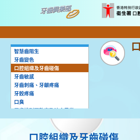
智慧齒阻生
牙齒變色
口腔組織及牙齒碰傷
牙齒敏感
牙齒刺痛、牙齦疼痛
牙骹疼痛
口臭
牙齒排列不整齊及咬合異常
牙齒鬆動
牙齒被酸蝕
口腔組織及牙齒碰傷
磨牙