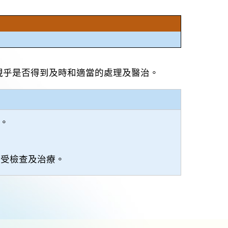
視乎是否得到及時和適當的處理及醫治。
。
接受檢查及治療。