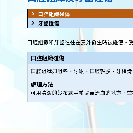
唾液分泌減少
牙齒破裂
口腔組織碰傷
牙瘡
牙齒碰傷
口腔組織和牙齒往往在意外發生時被碰傷。
口腔組織碰傷
口腔組織如咀唇、牙齦、口腔黏膜、牙槽骨
處理方法
可用清潔的紗布或手帕覆蓋流血的地方，並