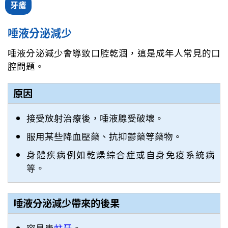
牙瘡
唾液分泌減少
唾液分泌減少會導致口腔乾涸，這是成年人常見的口
腔問題。
原因
接受放射治療後，唾液腺受破壞。
服用某些降血壓藥、抗抑鬱藥等藥物。
身體疾病例如乾燥綜合症或自身免疫系統病
等。
唾液分泌減少帶來的後果
容易患
蛀牙
。