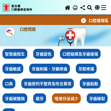
口腔護理區
口腔問題
智慧齒阻生
牙齒變色
口腔組織及牙齒碰傷
牙齒敏感
牙齒刺痛、牙齦疼痛
牙骹疼痛
口臭
牙齒排列不整齊及咬合異常
牙齒鬆動
牙齒被酸蝕
磨牙
唾液分泌減少
牙齒破裂