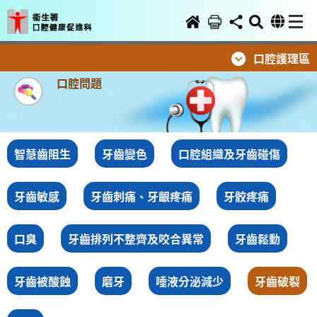
口腔護理區
口腔問題
智慧齒阻生
牙齒變色
口腔組織及牙齒碰傷
牙齒敏感
牙齒刺痛、牙齦疼痛
牙骹疼痛
口臭
牙齒排列不整齊及咬合異常
牙齒鬆動
牙齒被酸蝕
磨牙
唾液分泌減少
牙齒破裂