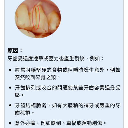
原因：
牙齒受過度撞擊或壓力後產生裂紋，例如：
經常咀嚼堅硬的食物或咀嚼時發生意外，例如
突然咬到碎骨之類。
牙齒排列或咬合的問題使某些牙齒容易過分受
壓。
牙齒結構脆弱，如有大體積的補牙或嚴重的牙
齒秏損。
意外碰撞，例如跌倒、車禍或運動創傷。