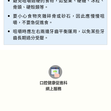
避免咀嚼過硬的食物，如堅果、硬糖、冰粒、
骨頭、硬殼類等。
要小心食物夾雜碎骨或砂石，因此應慢慢咀
嚼，不要急促進食。
咀嚼時應左右兩邊牙齒平衡運用，以免某些牙
齒長期過分受壓。
口腔健康促進科
網上服務