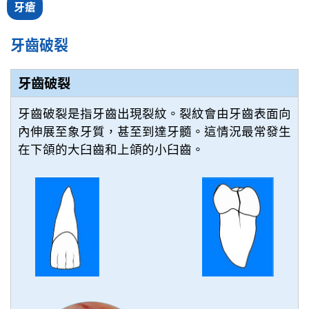
牙瘡
牙齒破裂
牙齒破裂
牙齒破裂是指牙齒出現裂紋。裂紋會由牙齒表面向
內伸展至象牙質，甚至到達牙髓。這情況最常發生
在下頜的大臼齒和上頜的小臼齒。