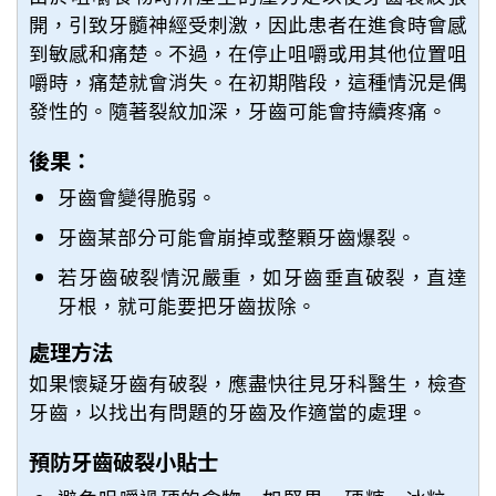
開，引致牙髓神經受刺激，因此患者在進食時會感
到敏感和痛楚。不過，在停止咀嚼或用其他位置咀
嚼時，痛楚就會消失。在初期階段，這種情況是偶
發性的。隨著裂紋加深，牙齒可能會持續疼痛。
後果：
牙齒會變得脆弱。
牙齒某部分可能會崩掉或整顆牙齒爆裂。
若牙齒破裂情況嚴重，如牙齒垂直破裂，直達
牙根，就可能要把牙齒拔除。
處理方法
如果懷疑牙齒有破裂，應盡快往見牙科醫生，檢查
牙齒，以找出有問題的牙齒及作適當的處理。
預防牙齒破裂小貼士