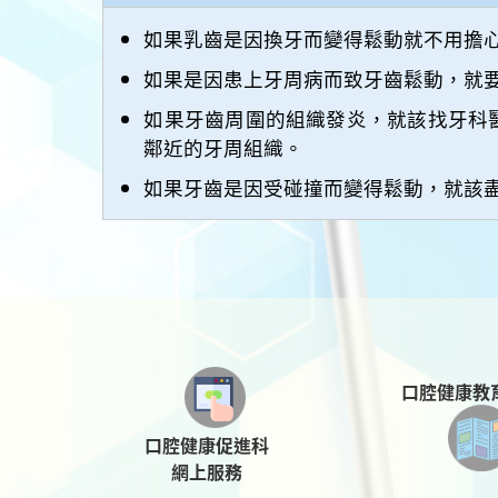
如果乳齒是因換牙而變得鬆動就不用擔
如果是因患上牙周病而致牙齒鬆動，就
如果牙齒周圍的組織發炎，就該找牙科
鄰近的牙周組織。
如果牙齒是因受碰撞而變得鬆動，就該
口腔健康教
口腔健康促進科
網上服務