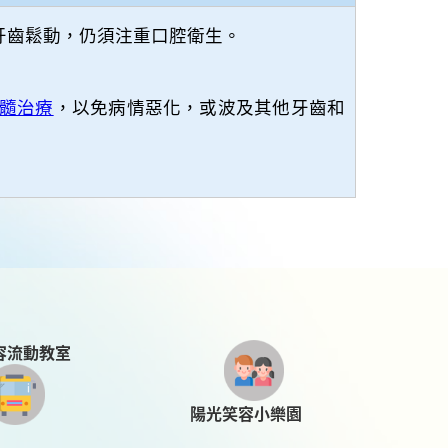
牙齒鬆動，仍須注重口腔衛生。
髓治療
，以免病情惡化，或波及其他牙齒和
容流動教室
陽光笑容小樂園