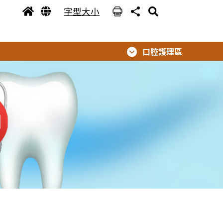
字型大小
口腔護理區