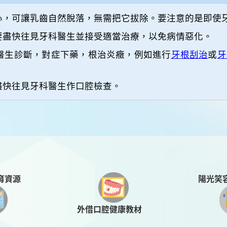
心，可讓乳齒自然脫落，無需把它拔除。要注意的是即使
要盡快往見牙科醫生並接受適當治療，以免病情惡化。
醫生診斷，對症下藥，根治炎癥，例如進行
牙根刮治
或
牙
盡快往見牙科醫生作口腔檢查。
陽光笑
育資源
外借口腔健康教材