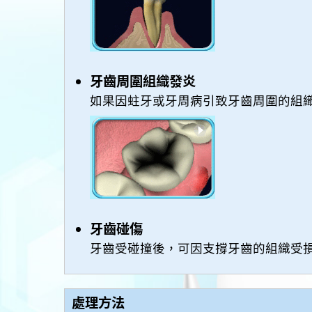
牙齒周圍組織發炎
如果因蛀牙或牙周病引致牙齒周圍的組
牙齒碰傷
牙齒受碰撞後，可因支撐牙齒的組織受
處理方法