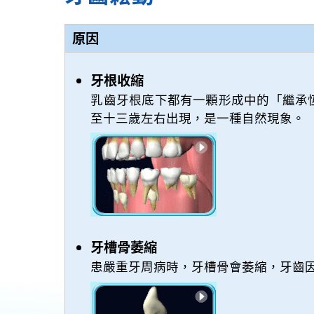
原因
牙根收縮
乳齒牙根底下都有一顆形成中的「繼承
至十三歲左右出現，是一種自然現象。
牙槽骨萎縮
患嚴重牙周病時，牙槽骨會萎縮，牙齒