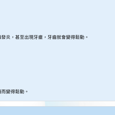
織發炎，甚至出現牙瘡，牙齒就會變得鬆動。
損而變得鬆動。