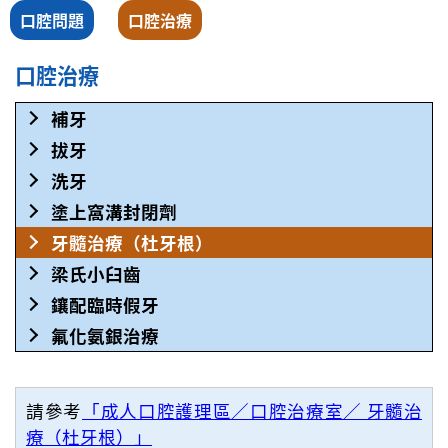
口腔問題
口腔治療
口腔治療
補牙
拔牙
洗牙
塗上窩溝封閉劑
牙髓治療（杜牙根）
梁氏小臼齒
鑲配臨時假牙
氟化氨銀治療
請參考
「成人口腔護理區／口腔治療室／ 牙髓治
療（杜牙根）」