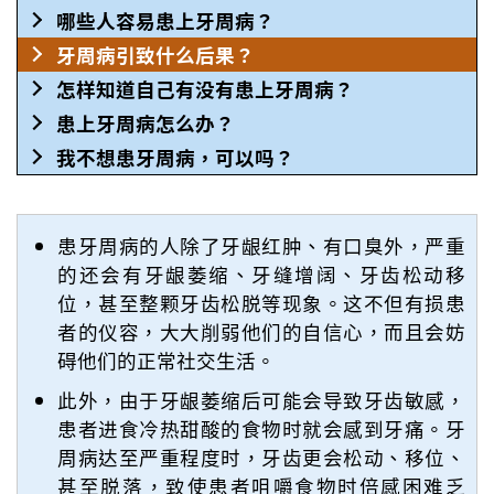
哪些人容易患上牙周病？
牙周病引致什么后果？
怎样知道自己有没有患上牙周病？
患上牙周病怎么办？
我不想患牙周病，可以吗？
患牙周病的人除了牙龈红肿、有口臭外，严重
的还会有牙龈萎缩、牙缝增阔、牙齿松动移
位，甚至整颗牙齿松脱等现象。这不但有损患
者的仪容，大大削弱他们的自信心，而且会妨
碍他们的正常社交生活。
此外，由于牙龈萎缩后可能会导致牙齿敏感，
患者进食冷热甜酸的食物时就会感到牙痛。牙
周病达至严重程度时，牙齿更会松动、移位、
甚至脱落，致使患者咀嚼食物时倍感困难乏