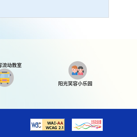
容流动教室
阳光笑容小乐园