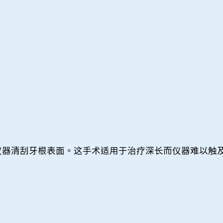
仪器清刮牙根表面。这手术适用于治疗深长而仪器难以触