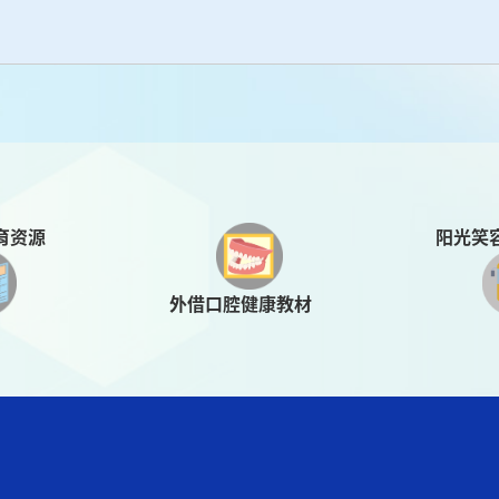
阳光笑
育资源
外借口腔健康教材