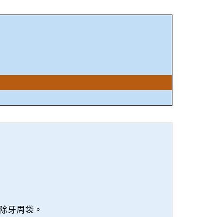
除牙周袋。