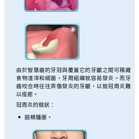
由於智慧齒的牙冠與覆蓋它的牙齦之間可積藏
食物渣滓和細菌，牙周組織就容易發炎。而牙
齒咬合時往往弄傷發炎的牙齦，以致冠周炎難
以痊癒。
冠周炎的徵狀：
臉頰腫脹。