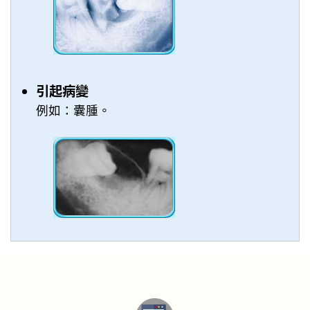
引起病變
例如：囊腫。