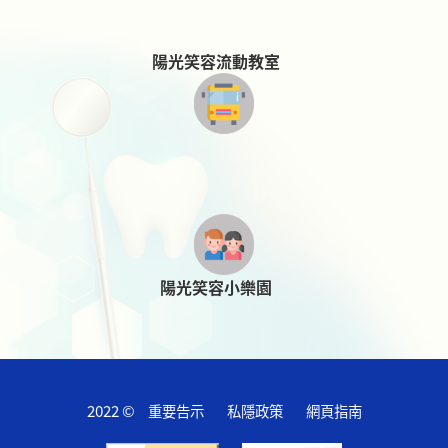
陽光笑容流動教室
陽光笑容小樂園
2022 ©
重要告示
私隱政策
網頁指南