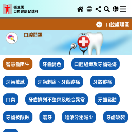
口腔護理區
口腔問題
智慧齒阻生
牙齒變色
口腔組織及牙齒碰傷
牙齒敏感
牙齒刺痛、牙齦疼痛
牙骹疼痛
口臭
牙齒排列不整齊及咬合異常
牙齒鬆動
牙齒被酸蝕
磨牙
唾液分泌減少
牙齒破裂