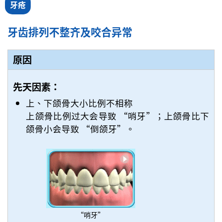
牙疮
牙齿排列不整齐及咬合异常
原因
先天因素：
上、下颌骨大小比例不相称
上颌骨比例过大会导致 “哨牙”；上颌骨比下
颌骨小会导致 “倒颌牙”。
“哨牙”