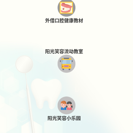
外借口腔健康教材
阳光笑容流动教室
阳光笑容小乐园