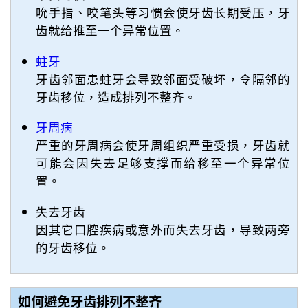
吮手指、咬笔头等习惯会使牙齿长期受压，牙
齿就给推至一个异常位置。
蛀牙
牙齿邻面患蛀牙会导致邻面受破坏，令隔邻的
牙齿移位，造成排列不整齐。
牙周病
严重的牙周病会使牙周组织严重受损，牙齿就
可能会因失去足够支撑而给移至一个异常位
置。
失去牙齿
因其它口腔疾病或意外而失去牙齿，导致两旁
的牙齿移位。
如何避免牙齿排列不整齐