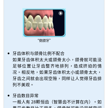
“倒颌牙”
牙齿体积与颌骨比例不配合
如果牙齿体积太大或颌骨太小，颌骨就可能没
足够位置让牙齿整齐地排列，造成挤迫的情
况。相反地，如果牙齿体积太小或颌骨太大，
牙齿之间就会出现空隙，同样让人觉得牙齿排
列不美观。
牙齿数目异常
一般人有 28颗恒齿（智慧齿不计算在内）。如
果牙齿数目比正常多，颌骨就可能没足够空间