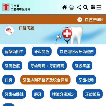
口腔护理区
口腔问题
智慧齿阻生
牙齿变色
口腔组织及牙齿碰伤
牙齿敏感
牙齿刺痛、牙龈疼痛
牙骹疼痛
口臭
牙齿排列不整齐及咬合异常
牙齿松动
牙齿被酸蚀
磨牙
唾液分泌减少
牙齿破裂