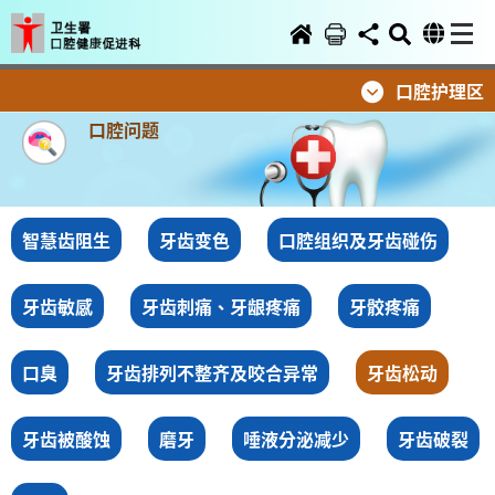
口腔护理区
口腔问题
智慧齿阻生
牙齿变色
口腔组织及牙齿碰伤
牙齿敏感
牙齿刺痛、牙龈疼痛
牙骹疼痛
口臭
牙齿排列不整齐及咬合异常
牙齿松动
牙齿被酸蚀
磨牙
唾液分泌减少
牙齿破裂