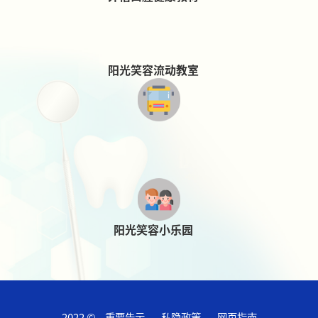
阳光笑容流动教室
阳光笑容小乐园
2022 ©
重要告示
私隐政策
网页指南