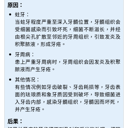
原因：
蛀牙：
当蛀牙程度严重至深入牙髓位置，牙髓组织会
受细菌感染而引致坏死，细菌不断滋长，并经
由根尖孔扩散至邻近的牙周组织，引致发炎及
积聚脓液，形成牙疮。
牙周病：
患上严重牙周病时，牙周组织会因发炎及积聚
脓液而产生牙疮。
其他情况：
有些情况例如牙齿破裂、牙齿耗损等，牙齿表
面的珐琅质和象牙质因受到破坏，导致细菌进
入牙齿内部，感染牙髓组织，牙髓因而坏死，
并产生牙疮。
后果：