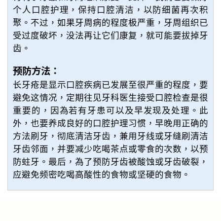
个人口腔护理，保持口腔清洁，以防细菌再次积
聚。不过，如果牙周病的程度极严重，牙周组织已
受过度破坏，没法再让它们康复，就可能要拔掉牙
齿。
预防方法：
长牙疮是显示口腔疾病已发展至很严重的程度，要
避免这情况，定期往见牙科医生接受口腔检查是很
重要的，因為若有牙患可以及早发现及处理。此
外，也要养成良好的口腔护理习惯，早晚用正确的
方法刷牙，彻底清洁牙齿，兼用牙线或牙缝刷清洁
牙齿邻面，并要减少吃喝茶点或零食的次数，以预
防蛀牙。最后，為了预防牙齿被酸蚀或牙齿破裂，
应避免频密吃喝高酸性的食物或坚硬的食物。